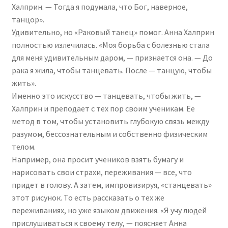
Халприн. — Тогда я подумала, что Бог, наверное,
танцор».
Удивительно, но «Раковый танец» помог. Анна Халприн
полностью излечилась. «Моя борьба с болезнью стала
для меня удивительным даром, — признается она. — До
рака я жила, чтобы танцевать. После — танцую, чтобы
жить».
Именно это искусство — танцевать, чтобы жить, —
Халприн и преподает с тех пор своим ученикам. Ее
метод в том, чтобы установить глубокую связь между
разумом, бессознательным и собственно физическим
телом.
Например, она просит учеников взять бумагу и
нарисовать свои страхи, переживания — все, что
придет в голову. А затем, импровизируя, «станцевать»
этот рисунок. То есть рассказать о тех же
переживаниях, но уже языком движения. «Я учу людей
прислушиваться к своему телу, — поясняет Анна