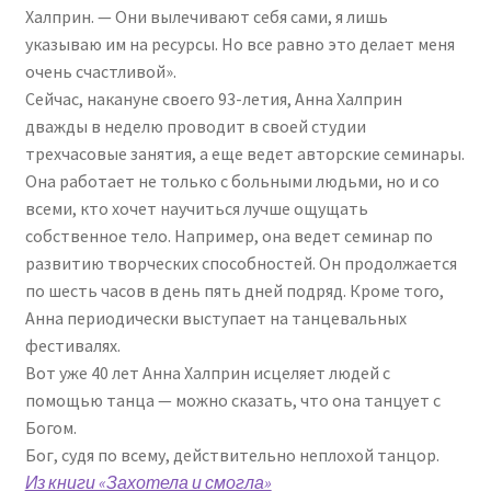
Халприн. — Они вылечивают себя сами, я лишь
указываю им на ресурсы. Но все равно это делает меня
очень счастливой».
Сейчас, накануне своего 93-летия, Анна Халприн
дважды в неделю проводит в своей студии
трехчасовые занятия, а еще ведет авторские семинары.
Она работает не только с больными людьми, но и со
всеми, кто хочет научиться лучше ощущать
собственное тело. Например, она ведет семинар по
развитию творческих способностей. Он продолжается
по шесть часов в день пять дней подряд. Кроме того,
Анна периодически выступает на танцевальных
фестивалях.
Вот уже 40 лет Анна Халприн исцеляет людей с
помощью танца — можно сказать, что она танцует с
Богом.
Бог, судя по всему, действительно неплохой танцор.
Из книги «Захотела и смогла»