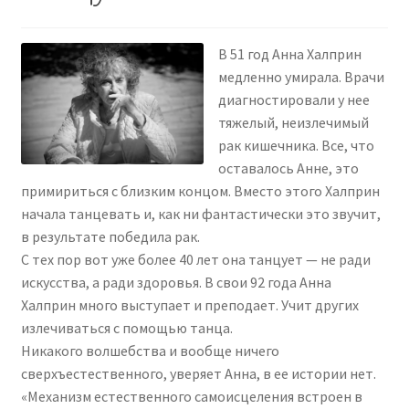
В 51 год Анна Халприн
медленно умирала. Врачи
диагностировали у нее
тяжелый, неизлечимый
рак кишечника. Все, что
оставалось Анне, это
примириться с близким концом. Вместо этого Халприн
начала танцевать и, как ни фантастически это звучит,
в результате победила рак.
С тех пор вот уже более 40 лет она танцует — не ради
искусства, а ради здоровья. В свои 92 года Анна
Халприн много выступает и преподает. Учит других
излечиваться с помощью танца.
Никакого волшебства и вообще ничего
сверхъестественного, уверяет Анна, в ее истории нет.
«Механизм естественного самоисцеления встроен в