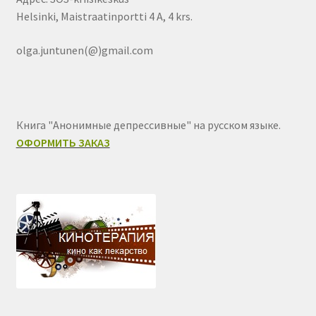
Helsinki, Maistraatinportti 4 A, 4 krs.
olga.juntunen(@)gmail.com
Книга "Анонимные депрессивные" на русском языке.
ОФОРМИТЬ ЗАКАЗ