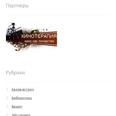
Партнеры
Рубрики
Архив встреч
Библиотека
Видео
ДА!-группа