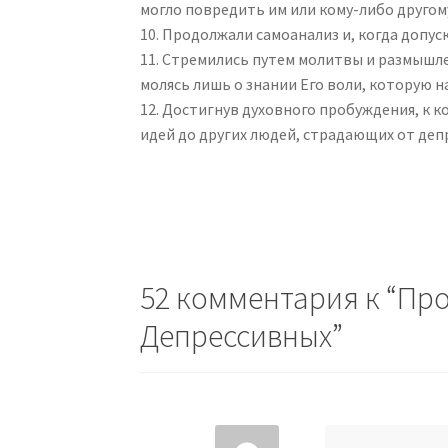
могло повредить им или кому-либо другом
10. Продолжали самоанализ и, когда допус
11. Стремились путем молитвы и размышле
молясь лишь о знании Его воли, которую н
12. Достигнув духовного пробуждения, к 
идей до других людей, страдающих от депр
52 комментария к “
Про
Депрессивных
”