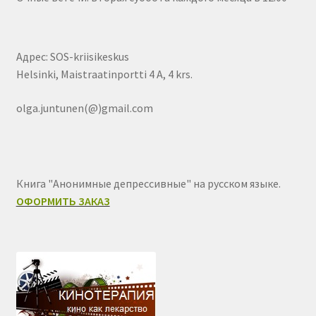
Адрес: SOS-kriisikeskus
Helsinki, Maistraatinportti 4 A, 4 krs.
olga.juntunen(@)gmail.com
Книга "Анонимные депрессивные" на русском языке.
ОФОРМИТЬ ЗАКАЗ