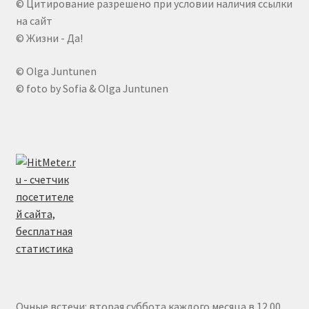
© Цитирование разрешено при условии наличия ссылки
на сайт
© Жизни - Да!
© Olga Juntunen
© foto by Sofia & Olga Juntunen
Очные встечи: вторая суббота каждого месяца в 12.00