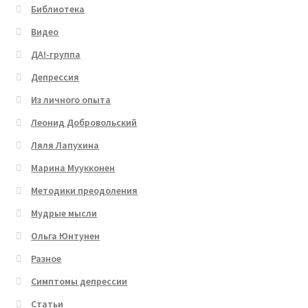
Библиотека
Видео
ДА!-группа
Депрессия
Из личного опыта
Леонид Добровольский
Ляля Лапухина
Марина Муукконен
Методики преодоления
Мудрые мысли
Ольга Юнтунен
Разное
Симптомы депрессии
Статьи