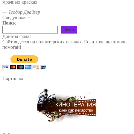
мрачных красках.
—
Теодор Драйзер
Следующая »
Поиск
Поиск
Донаты сюда!
Сайт ведется на волонтерских началах. Если хочешь помочь,
помогай!
Партнеры