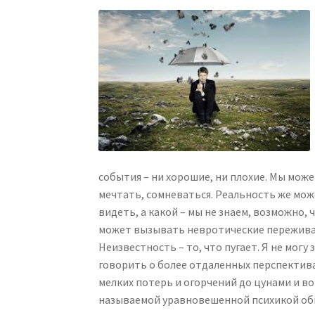
события – ни хорошие, ни плохие. Мы мож
мечтать, сомневаться. Реальность же може
видеть, а какой – мы не знаем, возможно,
может вызывать невротические пережива
Неизвестность – то, что пугает. Я не могу
говорить о более отдаленных перспектива
мелких потерь и огорчений до цунами и во
называемой уравновешенной психикой обы