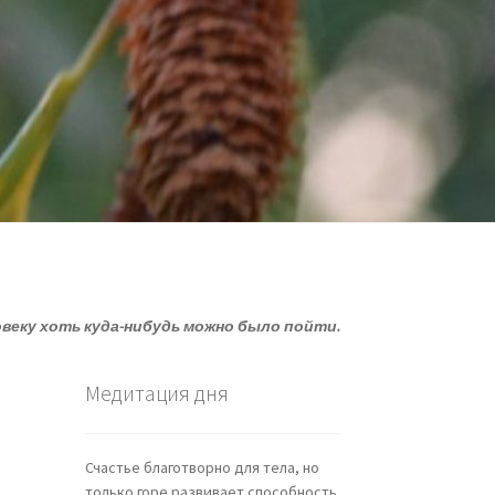
овеку хоть куда-нибудь можно было пойти.
Медитация дня
Счастье благотворно для тела, но
только горе развивает способность