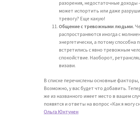
разорения, недостаточные доходы – 
может испортить или даже разрушит
тревогу? Еще какую!
Общение с тревожными людьми.
Че
распространяются иногда с молние
энергетически, а потому способна 
встретились с явно тревожным чел
спокойствие. Наоборот, ретрансля
визави.
В списке перечислены основные факторы
Возможно, у вас будет что добавить. Тепе
же из названного имеет место в вашем слу
появятся и ответы на вопрос «Как я могу 
Ольга Юнтунен