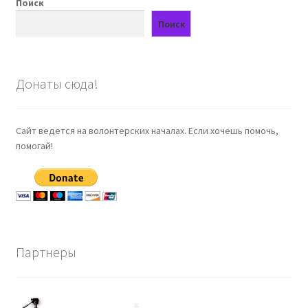
Поиск
Поиск
Донаты сюда!
Сайт ведется на волонтерских началах. Если хочешь помочь,
помогай!
Партнеры