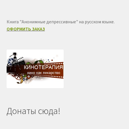
Книга "Анонимные депрессивные" на русском языке.
ОФОРМИТЬ ЗАКАЗ
Донаты сюда!