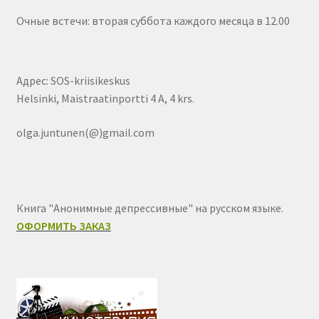
Очные встечи: вторая суббота каждого месяца в 12.00
Адрес: SOS-kriisikeskus
Helsinki, Maistraatinportti 4 A, 4 krs.
olga.juntunen(@)gmail.com
Книга "Анонимные депрессивные" на русском языке.
ОФОРМИТЬ ЗАКАЗ