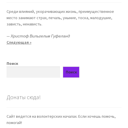
Среди влияний, укорачивающих жизнь, преимущественное
место занимают страх, печаль, уныние, тоска, малодушие,
зависть, ненависть.
—
Христоф Вильгельм Гуфеланд
Следующая »
Поиск
Поиск
Донаты сюда!
Сайт ведется на волонтерских началах. Если хочешь помочь,
помогай!