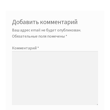
Добавить комментарий
Ваш адрес email не будет опубликован.
Обязательные поля помечены
*
Комментарий
*