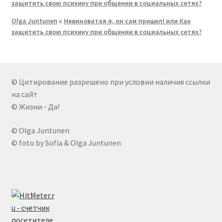
защитить свою психику при общении в социальных сетях?
Olga Juntunen
к
Невиноватая я, он сам пришел! или Как
защитить свою психику при общении в социальных сетях?
© Цитирование разрешено при условии наличия ссылки
на сайт
© Жизни - Да!
© Olga Juntunen
© foto by Sofia & Olga Juntunen