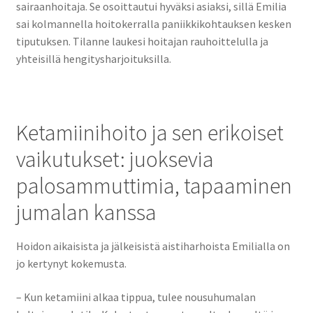
sairaanhoitaja. Se osoittautui hyväksi asiaksi, sillä Emilia
sai kolmannella hoitokerralla paniikkikohtauksen kesken
tiputuksen. Tilanne laukesi hoitajan rauhoittelulla ja
yhteisillä hengitysharjoituksilla.
Ketamiinihoito ja sen erikoiset
vaikutukset: juoksevia
palosammuttimia, tapaaminen
jumalan kanssa
Hoidon aikaisista ja jälkeisistä aistiharhoista Emilialla on
jo kertynyt kokemusta.
– Kun ketamiini alkaa tippua, tulee nousuhumalan