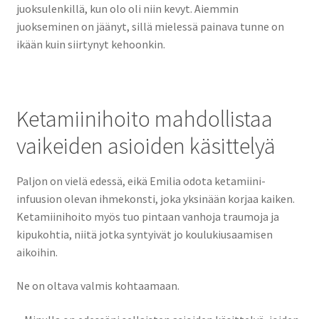
juoksulenkillä, kun olo oli niin kevyt. Aiemmin
juokseminen on jäänyt, sillä mielessä painava tunne on
ikään kuin siirtynyt kehoonkin.
Ketamiinihoito mahdollistaa
vaikeiden asioiden käsittelyä
Paljon on vielä edessä, eikä Emilia odota ketamiini-
infuusion olevan ihmekonsti, joka yksinään korjaa kaiken.
Ketamiinihoito myös tuo pintaan vanhoja traumoja ja
kipukohtia, niitä jotka syntyivät jo koulukiusaamisen
aikoihin.
Ne on oltava valmis kohtaamaan.