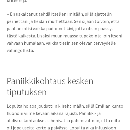
kriteerejä.
– En uskaltanut tehdä itselleni mitään, sillä ajattelin
perhettäni ja heidän murhettaan. Sen sijaan toivoin, että
päähäni olisi vaikka pudonnut kivi, jotta olisin päässyt
tästä kaikesta. Lisäksi muun muassa tupakoin ja join itseni
vahvaan humalaan, vaikka tiesin sen olevan terveydelle
vahingollista.
Paniikkikohtaus kesken
tiputuksen
Lopulta hoitoa jouduttiin kiirehtimään, sillä Emilian kunto
huononi viime kevään aikana rajusti. Paniikki- ja
ahdistuskohtaukset tihenivät ja pahenivat niin, että niitä
oli jopa useita kertoja päivässä. Lopulta aika infuusioon