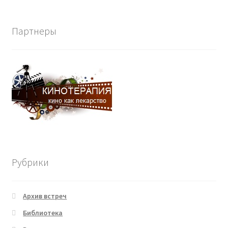
Партнеры
Рубрики
Архив встреч
Библиотека