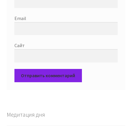
Email
Сайт
Медитация дня