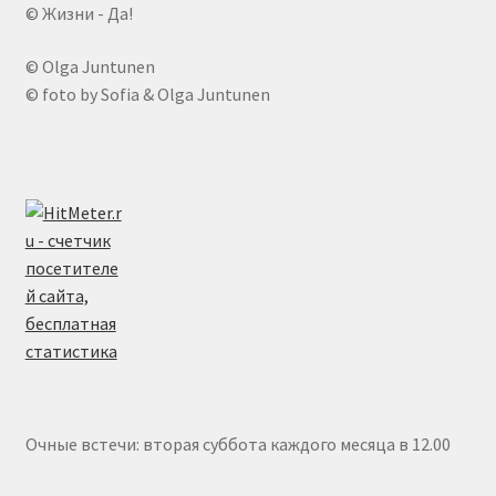
© Жизни - Да!
© Olga Juntunen
© foto by Sofia & Olga Juntunen
Очные встечи: вторая суббота каждого месяца в 12.00