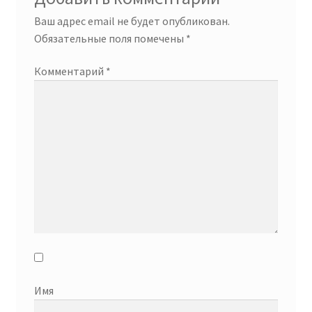
Ваш адрес email не будет опубликован.
Обязательные поля помечены
*
Комментарий
*
Имя