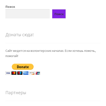
Поиск
Поиск
Донаты сюда!
Сайт ведется на волонтерских началах. Если хочешь помочь,
помогай!
Партнеры