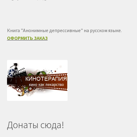
Книга "Анонимные депрессивные" на русском языке.
ОФОРМИТЬ ЗАКАЗ
Донаты сюда!