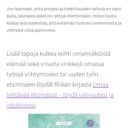
Jos huomaat, että arvojesi ja todellisuuden välissä on suuri
kuilu, seuraava askel on ryhtyä miettimään, miten tuota
kuilua voisi kaventaa, jotta elämäsi tuntuisi omemmalta ja
viihtyisit siinä paremmin.
Lisää tapoja kulkea kohti omannäköistä
elämää sekä viisaita vinkkejä omassa
työssä viihtymiseen tai uuden työn
etsimiseen löydät Riikan kirjasta
Omaa
tehtävää etsimässä – löydä vahvuutesi ja
intohimosi
.