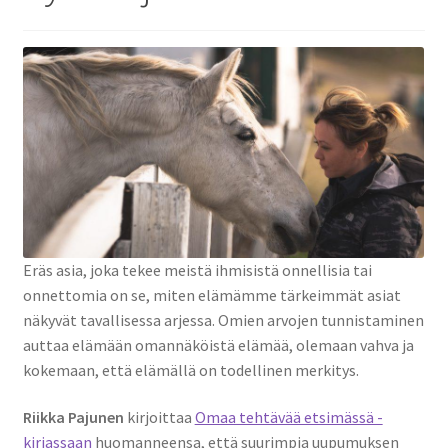
Eräs asia, joka tekee meistä ihmisistä onnellisia tai
onnettomia on se, miten elämämme tärkeimmät asiat
näkyvät tavallisessa arjessa. Omien arvojen tunnistaminen
auttaa elämään omannäköistä elämää, olemaan vahva ja
kokemaan, että elämällä on todellinen merkitys.
Riikka Pajunen
kirjoittaa
Omaa tehtävää etsimässä -
kirjassaan
huomanneensa, että suurimpia uupumuksen