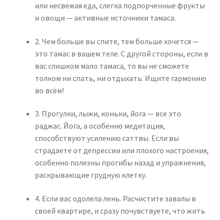
или несвежая еда, слегка подпорченные фрукты
и овощи — активные источники тамаса.
2. Чем больше вы спите, тем больше хочется —
это тамас в вашем теле. С другой стороны, если в
вас слишком мало тамаса, то вы не сможете
толком ни спать, ни отдыхать. Ищите гармонию
во всём!
3. Прогулки, лыжи, коньки, йога — все это
раджас. Йога, а особенно медитация,
способствуют усилению саттвы. Если вы
страдаете от депрессии или плохого настроения,
особенно полезны прогибы назад и упражнения,
раскрывающие грудную клетку.
4. Если вас одолела лень. Расчистите завалы в
своей квартире, и сразу почувствуете, что жить