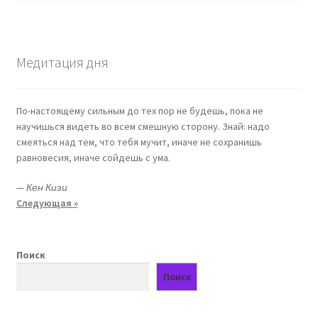
Медитация дня
По-настоящему сильным до тех пор не будешь, пока не
научишься видеть во всем смешную сторону. Знай: надо
смеяться над тем, что тебя мучит, иначе не сохранишь
равновесия, иначе сойдешь с ума.
—
Кен Кизи
Следующая »
Поиск
Поиск