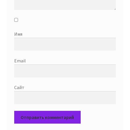
Имя
Email
Сайт