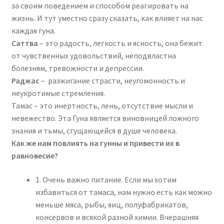
за своим поведением и способом реагировать на
жизнь. И тут уместно сразу сказать, как влияет на нас
каждая гуна.
Саттва
– это радость, легкость и ясность, она бежит
от чувственных удовольствий, неподвластна
болезням, тревожности и депрессии.
Раджас
– разжигание страсти, неугомонность и
неукротимые стремления.
Тамас – это инертность, лень, отсутствие мысли и
невежество. Эта Гуна является виновницей ложного
знания и тьмы, сгущающейся в душе человека.
Как же нам повлиять на гунны и привести их в
равновесие?
1. Очень важно питание. Если мы хотим
избавиться от тамаса, нам нужно есть как можно
меньше мяса, рыбы, яиц, полуфабрикатов,
консервов и всякой разной химии. Вчерашняя