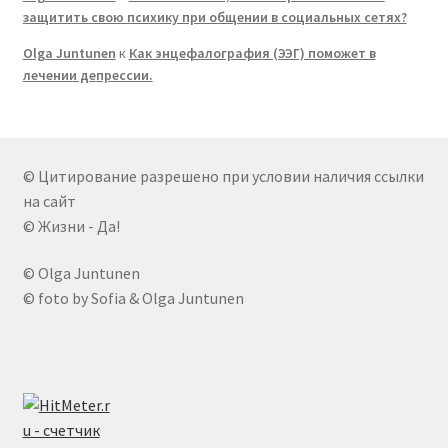
защитить свою психику при общении в социальных сетях?
Olga Juntunen
к
Как энцефалография (ЭЭГ) поможет в
лечении депрессии.
© Цитирование разрешено при условии наличия ссылки
на сайт
© Жизни - Да!
© Olga Juntunen
© foto by Sofia & Olga Juntunen