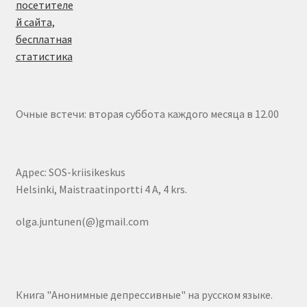
Очные встечи: вторая суббота каждого месяца в 12.00
Адрес: SOS-kriisikeskus
Helsinki, Maistraatinportti 4 A, 4 krs.
olga.juntunen(@)gmail.com
Книга "Анонимные депрессивные" на русском языке.