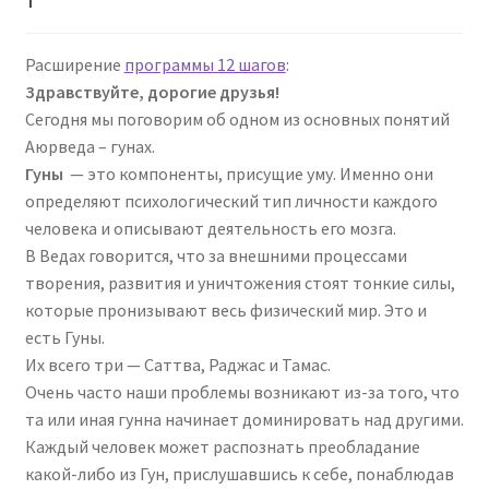
Расширение
программы 12 шагов
:
Здравствуйте, дорогие друзья!
Сегодня мы поговорим об одном из основных понятий
Аюрведа – гунах.
Гуны
— это компоненты, присущие уму. Именно они
определяют психологический тип личности каждого
человека и описывают деятельность его мозга.
В Ведах говорится, что за внешними процессами
творения, развития и уничтожения стоят тонкие силы,
которые пронизывают весь физический мир. Это и
есть Гуны.
Их всего три — Саттва, Раджас и Тамас.
Очень часто наши проблемы возникают из-за того, что
та или иная гунна начинает доминировать над другими.
Каждый человек может распознать преобладание
какой-либо из Гун, прислушавшись к себе, понаблюдав