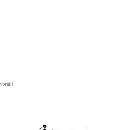
омогай!