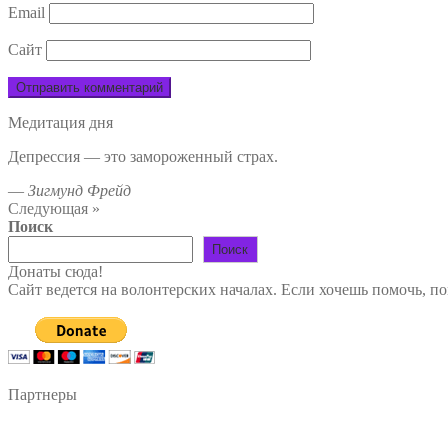
Email
Сайт
Медитация дня
Депрессия — это замороженный страх.
—
Зигмунд Фрейд
Следующая »
Поиск
Поиск
Донаты сюда!
Сайт ведется на волонтерских началах. Если хочешь помочь, п
Партнеры