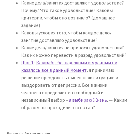
Какие дела/занятия доставляют удовольствие?
Почему? Что такое удовольствие? Каковы
критерии, чтобы оно возникло? (домашнее
задание)
Каковы условия того, чтобы каждое дело/
занятие доставляло удовольствие?
Какие дела/занятия не приносят удовольствия?
Как их можно перевести в разряд удовольствий?
Шаг 1
:
Каким бы безнадежным и мрачным ни
казалось все в данный момент
, я принимаю
решение преодолеть нынешнюю ситуацию и
выздороветь от депрессии. Все в жизни
человека определяет его свободный и
независимый выбор –
я выбираю Жизнь
. — Каким
образом вы проходили этот этап?
Рубрика:
Архив встреч