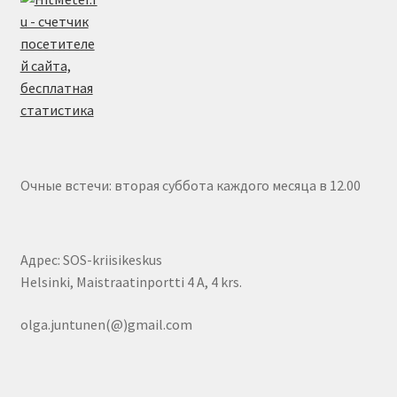
Очные встечи: вторая суббота каждого месяца в 12.00
Адрес: SOS-kriisikeskus
Helsinki, Maistraatinportti 4 A, 4 krs.
olga.juntunen(@)gmail.com