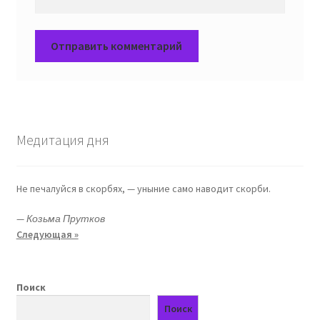
Медитация дня
Не печалуйся в скорбях, — уныние само наводит скорби.
—
Козьма Прутков
Следующая »
Поиск
Поиск