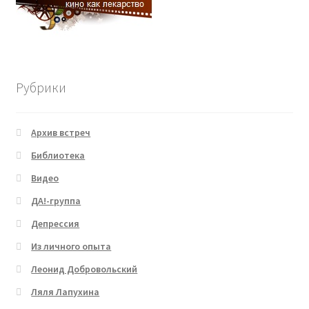
Рубрики
Архив встреч
Библиотека
Видео
ДА!-группа
Депрессия
Из личного опыта
Леонид Добровольский
Ляля Лапухина