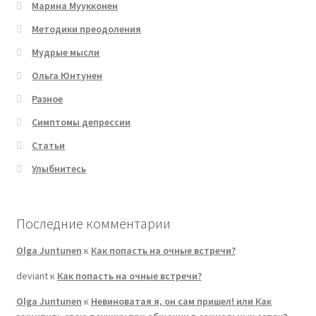
Марина Муукконен
Методики преодоления
Мудрые мысли
Ольга Юнтунен
Разное
Симптомы депрессии
Статьи
Улыбнитесь
Последние комментарии
Olga Juntunen
к
Как попасть на очные встречи?
deviant
к
Как попасть на очные встречи?
Olga Juntunen
к
Невиноватая я, он сам пришел! или Как