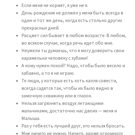
Если меня не кормят, я уже не я.
День рождения не должен у меня быть всегда в
один и тот же день, когда есть столько других
прекрасных дней.
Расцвет сил бывает в любом возрасте. В любом,
во всяком случае, когда речь идет обо мне.
Неужели ты думаешь, что я могу доверить свои
карамельки человеку с зубами!
А кому нужен покой? Надо, чтобы было весело и
забавно, а то я не играю.
Те люди, у которых есть хоть капля совести,
всегда садятся так, чтобы их было видно в
замочную скважину или в глазок.
Нельзя загрязнять воздух летающими
мальчиками, достаточно нас двоих — меня и
Малыша.
Раз у тебя есть лучший друг, его нельзя бросать.
Мне ничего не нужно. Ничего, кроме огромного