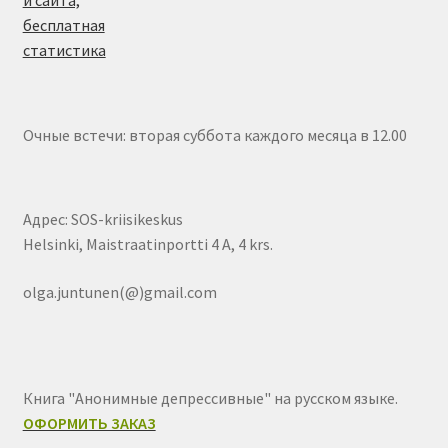
Очные встечи: вторая суббота каждого месяца в 12.00
Адрес: SOS-kriisikeskus
Helsinki, Maistraatinportti 4 A, 4 krs.
olga.juntunen(@)gmail.com
Книга "Анонимные депрессивные" на русском языке.
ОФОРМИТЬ ЗАКАЗ