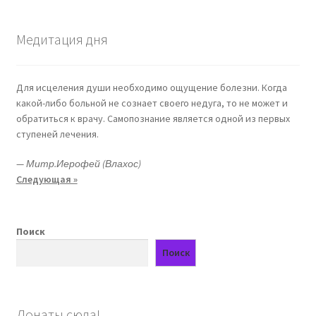
Медитация дня
Для исцеления души необходимо ощущение болезни. Когда
какой-либо больной не сознает своего недуга, то не может и
обратиться к врачу. Самопознание является одной из первых
ступеней лечения.
—
Митр.Иерофей (Влахос)
Следующая »
Поиск
Поиск
Донаты сюда!