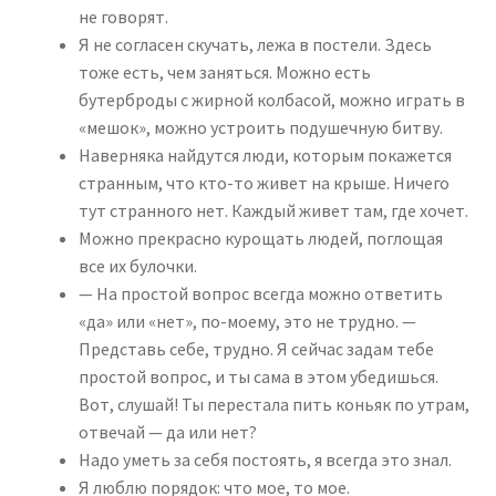
не говорят.
Я не согласен скучать, лежа в постели. Здесь
тоже есть, чем заняться. Можно есть
бутерброды с жирной колбасой, можно играть в
«мешок», можно устроить подушечную битву.
Наверняка найдутся люди, которым покажется
странным, что кто-то живет на крыше. Ничего
тут странного нет. Каждый живет там, где хочет.
Можно прекрасно курощать людей, поглощая
все их булочки.
— На простой вопрос всегда можно ответить
«да» или «нет», по-моему, это не трудно. —
Представь себе, трудно. Я сейчас задам тебе
простой вопрос, и ты сама в этом убедишься.
Вот, слушай! Ты перестала пить коньяк по утрам,
отвечай — да или нет?
Надо уметь за себя постоять, я всегда это знал.
Я люблю порядок: что мое, то мое.