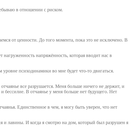
пребываю в отношении с риском.
мся от ценности. До того момента, пока это не исключено. В
ет нагруженность напряжённость, которая вводит нас в
ом уровне психодинамики во мне будет что-то двигаться.
В отчаянье все разрушается. Меня больше ничего не держит, и
и бессилие. В отчаянье у меня больше нет будущего. Нет
чаянья. Единственное в чем, я могу быть уверен, что нет
я и лавины. И когда я смотрю на дом, который был разрушен я