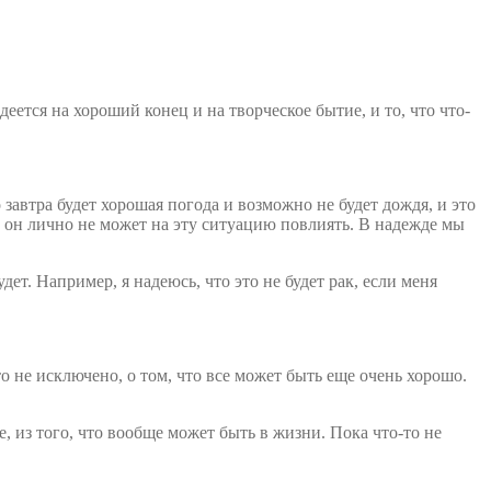
деется на хороший конец и на творческое бытие, и то, что что-
завтра будет хорошая погода и возможно не будет дождя, и это
то он лично не может на эту ситуацию повлиять. В надежде мы
ет. Например, я надеюсь, что это не будет рак, если меня
о не исключено, о том, что все может быть еще очень хорошо.
, из того, что вообще может быть в жизни. Пока что-то не