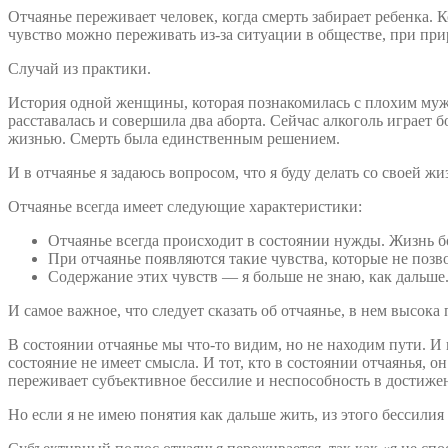
Отчаянье переживает человек, когда смерть забирает ребенка.
чувство можно переживать из-за ситуации в обществе, при прир
Случай из практики.
История одной женщины, которая познакомилась с плохим мужчи
расставалась и совершила два аборта. Сейчас алкоголь играет б
жизнью. Смерть была единственным решением.
И в отчаянье я задаюсь вопросом, что я буду делать со своей 
Отчаянье всегда имеет следующие характеристики:
Отчаянье всегда происходит в состоянии нужды. Жизнь б
При отчаянье появляются такие чувства, которые не позв
Содержание этих чувств — я больше не знаю, как дальше. 
И самое важное, что следует сказать об отчаянье, в нем высока
В состоянии отчаянье мы что-то видим, но не находим пути. И 
состояние не имеет смысла. И тот, кто в состоянии отчаянья, 
переживает субъективное бессилие и неспособность в достижен
Но если я не имею понятия как дальше жить, из этого бессили