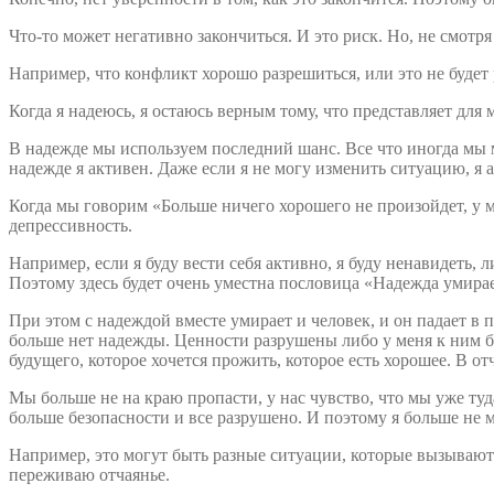
Что-то может негативно закончиться. И это риск. Но, не смотря
Например, что конфликт хорошо разрешиться, или это не будет 
Когда я надеюсь, я остаюсь верным тому, что представляет для 
В надежде мы используем последний шанс. Все что иногда мы м
надежде я активен. Даже если я не могу изменить ситуацию, я а
Когда мы говорим «Больше ничего хорошего не произойдет, у м
депрессивность.
Например, если я буду вести себя активно, я буду ненавидеть, 
Поэтому здесь будет очень уместна пословица «Надежда умира
При этом с надеждой вместе умирает и человек, и он падает в п
больше нет надежды. Ценности разрушены либо у меня к ним бо
будущего, которое хочется прожить, которое есть хорошее. В о
Мы больше не на краю пропасти, у нас чувство, что мы уже туд
больше безопасности и все разрушено. И поэтому я больше не м
Например, это могут быть разные ситуации, которые вызывают 
переживаю отчаянье.