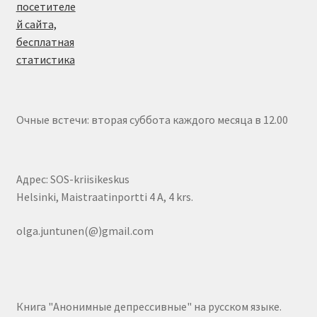
Очные встечи: вторая суббота каждого месяца в 12.00
Адрес: SOS-kriisikeskus
Helsinki, Maistraatinportti 4 A, 4 krs.
olga.juntunen(@)gmail.com
Книга "Анонимные депрессивные" на русском языке.