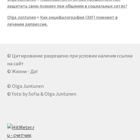
защитить свою психику при общении в социальных сетях?
Olga Juntunen
к
Как энцефалография (ЭЭГ) поможет в
лечении депрессии.
© Цитирование разрешено при условии наличия ссылки
на сайт
© Жизни - Да!
© Olga Juntunen
© foto by Sofia & Olga Juntunen