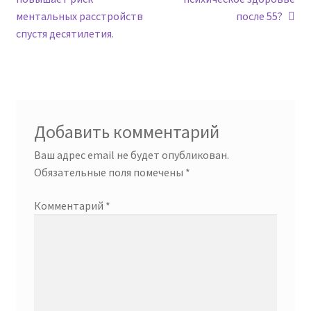
по
ментальных расстройств
после 55?
записям
спустя десятилетия.
Добавить комментарий
Ваш адрес email не будет опубликован.
Обязательные поля помечены
*
Комментарий
*