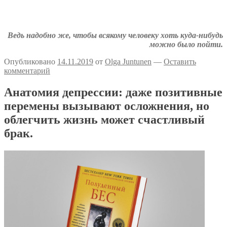
Аткрытки на тему депрессии
Депрессивные комиксы
Ведь надобно же, чтобы всякому человеку хоть куда-нибудь
можно было пойти.
Опубликовано
14.11.2019
от
Olga Juntunen
—
Оставить
комментарий
Анатомия депрессии: даже позитивные
перемены вызывают осложнения, но
облегчить жизнь может счастливый
брак.