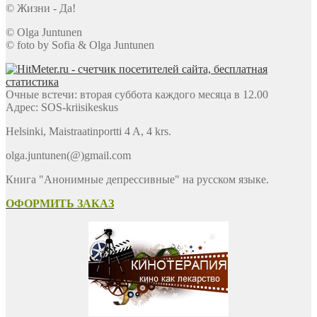
© Жизни - Да!
© Olga Juntunen
© foto by Sofia & Olga Juntunen
Очные встечи: вторая суббота каждого месяца в 12.00
Адрес: SOS-kriisikeskus
Helsinki, Maistraatinportti 4 A, 4 krs.
olga.juntunen(@)gmail.com
Книга "Анонимные депрессивные" на русском языке.
ОФОРМИТЬ ЗАКАЗ