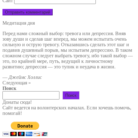
Сайт
Медитация дня
Перед нами сложный выбор: тревога или депрессия. Вняв
зову души и сделав шаг вперед, мы можем испытать очень
сильную и острую тревогу. Отказавшись сделать этот шаг и
подавив душевный порыв, мы испытаем депрессию. В таком
сложном случае следует выбрать тревогу, ибо такой выбор —
это, по крайней мере, путь, ведущий к личностному
развитию; депрессия — это тупик и неудача в жизни.
—
Джеймс Холлис
Следующая »
Поиск
Поиск
Донаты сюда!
Сайт ведется на волонтерских началах. Если хочешь помочь,
помогай!