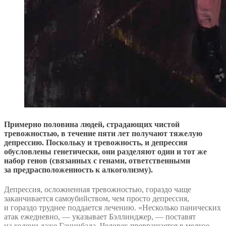
Примерно половина людей, страдающих чистой
тревожностью, в течение пяти лет получают тяжелую
депрессию. Поскольку и тревожность, и депрессия
обусловлены генетически, они разделяют один и тот же
набор генов (связанных с генами, ответственными
за предрасположенность к алкоголизму).
Депрессия, осложненная тревожностью, гораздо чаще
заканчивается самоубийством, чем просто депрессия,
и гораздо труднее поддается лечению. «Несколько панических
атак ежедневно, — указывает Бэллинджер, — поставят
на колени даже Ганнибала. Человек превращается в мелкое