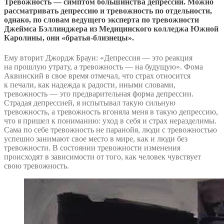
Тревожность — симптом большинства депрессий. Можно
рассматривать депрессию и тревожность по отдельности,
однако, по словам ведущего эксперта по тревожности
Джеймса Бэллинджера из Медицинского колледжа Южной
Каролины, они «братья-близнецы».
Ему вторит Джордж Браун: «Депрессия — это реакция
на прошлую утрату, а тревожность — на будущую». Фома
Аквинский в свое время отмечал, что страх относится
к печали, как надежда к радости, иными словами,
тревожность — это предварительная форма депрессии.
Страдая депрессией, я испытывал такую сильную
тревожность, а тревожность вгоняла меня в такую депрессию,
что я пришел к пониманию: уход в себя и страх неразделимы.
Сама по себе тревожность не паранойя, люди с тревожностью
успешно занимают свое место в мире, как и люди без
тревожности. В состоянии тревожности изменения
происходят в зависимости от того, как человек чувствует
свою тревожность.