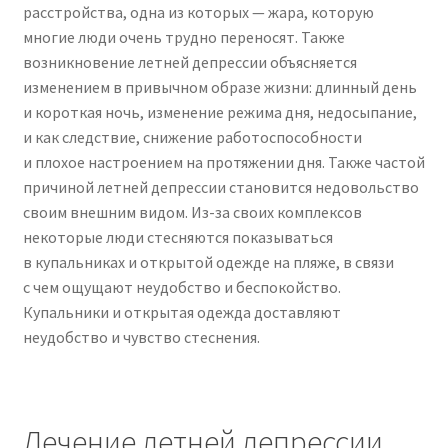
расстройства, одна из которых — жара, которую
многие люди очень трудно переносят. Также
возникновение летней депрессии объясняется
изменением в привычном образе жизни: длинный день
и короткая ночь, изменение режима дня, недосыпание,
и как следствие, снижение работоспособности
и плохое настроением на протяжении дня. Также частой
причиной летней депрессии становится недовольство
своим внешним видом. Из-за своих комплексов
некоторые люди стесняются показываться
в купальниках и открытой одежде на пляже, в связи
с чем ощущают неудобство и беспокойство.
Купальники и открытая одежда доставляют
неудобство и чувство стеснения.
Лечение летней депрессии