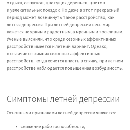
отдыха, отпусков, цветущих деревьев, цветов
и увлекательных поездок. Но даже в этот прекрасный
период может возникнуть такое расстройство, как
летняя депрессия. При летней депрессии весь мир
кажется не ярким и радостным, а мрачным и тоскливым.
Ученые выяснили, что среди сезонных аффективных
расстройств имеется и летний вариант. Однако,
в отличие от зимних сезонных аффективных
расстройств, когда хочется впасть в спячку, при летнем
расстройстве наблюдается повышенная возбудимость.
Симптомы летней депрессии
Основными признаками летней депрессии являются:
снижение работоспособности;