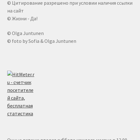
© Цитирование разрешено при условии наличия ссылки
на сайт
© Жизни - Да!
© Olga Juntunen
© foto by Sofia & Olga Juntunen
Очные встечи: вторая суббота каждого месяца в 12.00