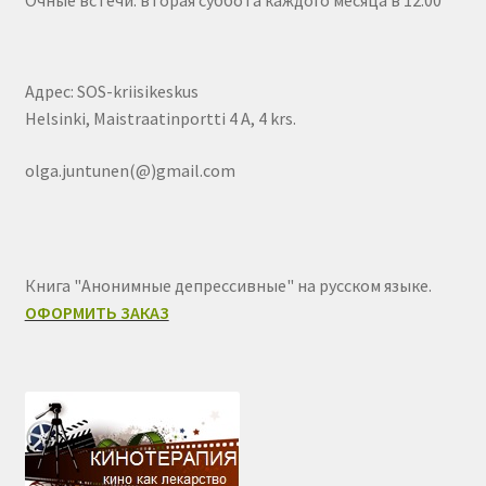
Адрес: SOS-kriisikeskus
Helsinki, Maistraatinportti 4 A, 4 krs.
olga.juntunen(@)gmail.com
Книга "Анонимные депрессивные" на русском языке.
ОФОРМИТЬ ЗАКАЗ