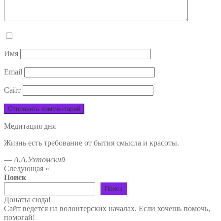
Имя
Email
Сайт
Медитация дня
Жизнь есть требование от бытия смысла и красоты.
—
А.А.Ухтомский
Следующая »
Поиск
Поиск
Донаты сюда!
Сайт ведется на волонтерских началах. Если хочешь помочь,
помогай!