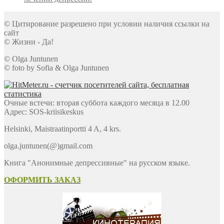
© Цитирование разрешено при условии наличия ссылки на
сайт
© Жизни - Да!
© Olga Juntunen
© foto by Sofia & Olga Juntunen
Очные встечи: вторая суббота каждого месяца в 12.00
Адрес: SOS-kriisikeskus
Helsinki, Maistraatinportti 4 A, 4 krs.
olga.juntunen(@)gmail.com
Книга "Анонимные депрессивные" на русском языке.
ОФОРМИТЬ ЗАКАЗ