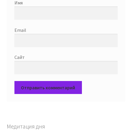
Имя
Email
Сайт
Медитация дня