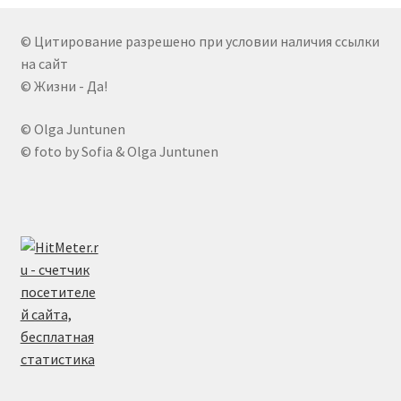
© Цитирование разрешено при условии наличия ссылки
на сайт
© Жизни - Да!
© Olga Juntunen
© foto by Sofia & Olga Juntunen