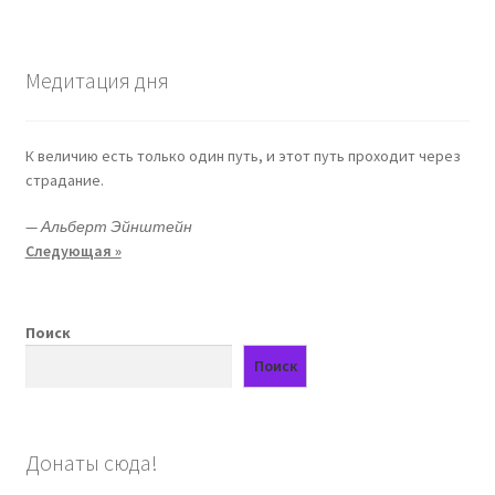
Медитация дня
К величию есть только один путь, и этот путь проходит через
страдание.
—
Альберт Эйнштейн
Следующая »
Поиск
Поиск
Донаты сюда!