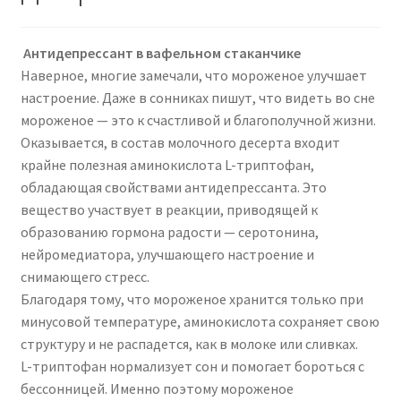
Антидепрессант в вафельном стаканчике
Наверное, многие замечали, что мороженое улучшает
настроение. Даже в сонниках пишут, что видеть во сне
мороженое — это к счастливой и благополучной жизни.
Оказывается, в состав молочного десерта входит
крайне полезная аминокислота L-триптофан,
обладающая свойствами антидепрессанта. Это
вещество участвует в реакции, приводящей к
образованию гормона радости — серотонина,
нейромедиатора, улучшающего настроение и
снимающего стресс.
Благодаря тому, что мороженое хранится только при
минусовой температуре, аминокислота сохраняет свою
структуру и не распадется, как в молоке или сливках.
L-триптофан нормализует сон и помогает бороться с
бессонницей. Именно поэтому мороженое