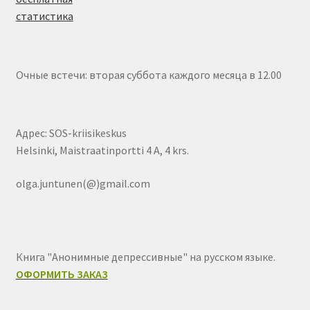
Очные встечи: вторая суббота каждого месяца в 12.00
Адрес: SOS-kriisikeskus
Helsinki, Maistraatinportti 4 A, 4 krs.
olga.juntunen(@)gmail.com
Книга "Анонимные депрессивные" на русском языке.
ОФОРМИТЬ ЗАКАЗ