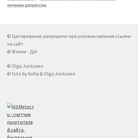
лечении депрессии.
© Цитирование разрешено при условии наличия ссылки
на сайт
© Жизни - Да!
© Olga Juntunen
© foto by Sofia & Olga Juntunen