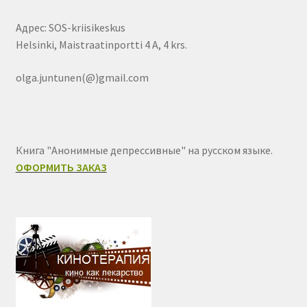
Адрес: SOS-kriisikeskus
Helsinki, Maistraatinportti 4 A, 4 krs.
olga.juntunen(@)gmail.com
Книга "Анонимные депрессивные" на русском языке.
ОФОРМИТЬ ЗАКАЗ