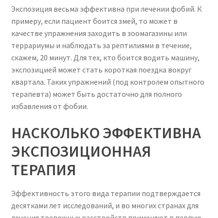
Экспозиция весьма эффективна при лечении фобий. К
примеру, если пациент боится змей, то может в
качестве упражнения заходить в зоомагазины или
террариумы и наблюдать за рептилиями в течение,
скажем, 20 минут. Для тех, кто боится водить машину,
экспозицией может стать короткая поездка вокруг
квартала. Таких упражнений (под контролем опытного
терапевта) может быть достаточно для полного
избавления от фобии.
НАСКОЛЬКО ЭФФЕКТИВНА
ЭКСПОЗИЦИОННАЯ
ТЕРАПИЯ
Эффективность этого вида терапии подтверждается
десятками лет исследований, и во многих странах для
лечения тревожных расстройств применяют в первую