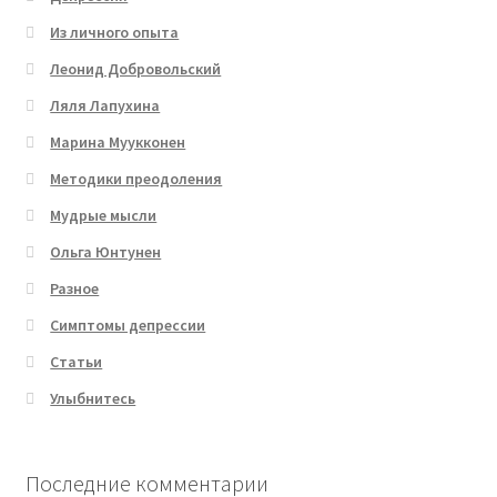
Из личного опыта
Леонид Добровольский
Ляля Лапухина
Марина Муукконен
Методики преодоления
Мудрые мысли
Ольга Юнтунен
Разное
Симптомы депрессии
Статьи
Улыбнитесь
Последние комментарии