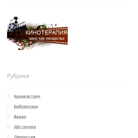
Рубрики
Архив встреч
Библиотека
Видео
ДА!-группа
Депрессия