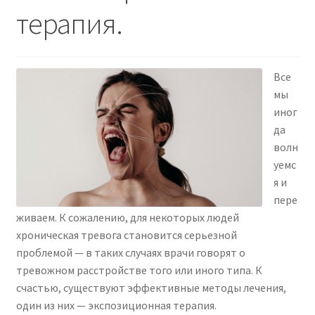
терапия.
Все
мы
иног
да
волн
уемс
я и
пере
живаем. К сожалению, для некоторых людей
хроническая тревога становится серьезной
проблемой — в таких случаях врачи говорят о
тревожном расстройстве того или иного типа. К
счастью, существуют эффективные методы лечения,
один из них — экспозиционная терапия.