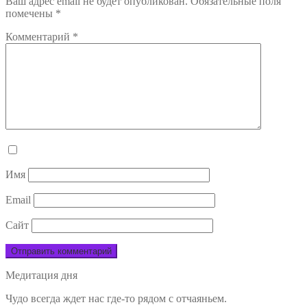
Ваш адрес email не будет опубликован.
Обязательные поля
помечены
*
Комментарий
*
Имя
Email
Сайт
Медитация дня
Чудо всегда ждет нас где-то рядом с отчаяньем.