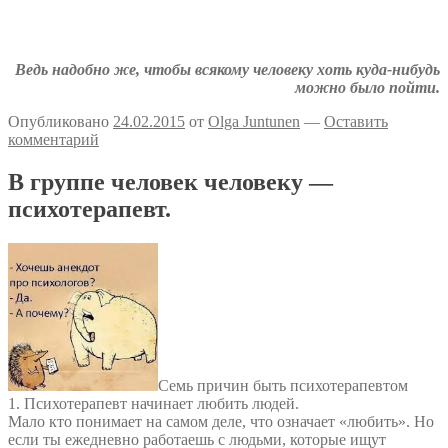
Аткрытки на тему депрессии
Депрессивные комиксы
Ведь надобно же, чтобы всякому человеку хоть куда-нибудь
можно было пойти.
Опубликовано
24.02.2015
от
Olga Juntunen
—
Оставить
комментарий
В группе человек человеку —
психотерапевт.
Семь причин быть психотерапевтом
1. Психотерапевт начинает любить людей.
Мало кто понимает на самом деле, что означает «любить». Но
если ты ежедневно работаешь с людьми, которые ищут