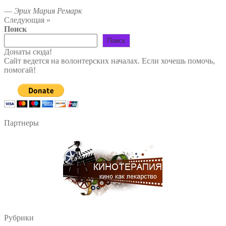
—
Эрих Мария Ремарк
Следующая »
Поиск
Поиск
Донаты сюда!
Сайт ведется на волонтерских началах. Если хочешь помочь,
помогай!
Партнеры
Рубрики