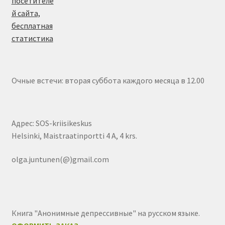
Очные встечи: вторая суббота каждого месяца в 12.00
Адрес: SOS-kriisikeskus
Helsinki, Maistraatinportti 4 A, 4 krs.
olga.juntunen(@)gmail.com
Книга "Анонимные депрессивные" на русском языке.