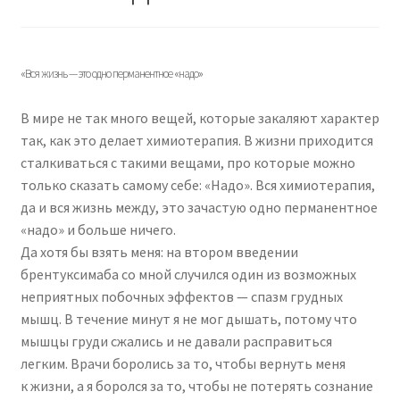
«Вся жизнь — это одно перманентное «надо»
В мире не так много вещей, которые закаляют характер
так, как это делает химиотерапия. В жизни приходится
сталкиваться с такими вещами, про которые можно
только сказать самому себе: «Надо». Вся химиотерапия,
да и вся жизнь между, это зачастую одно перманентное
«надо» и больше ничего.
Да хотя бы взять меня: на втором введении
брентуксимаба со мной случился один из возможных
неприятных побочных эффектов — спазм грудных
мышц. В течение минут я не мог дышать, потому что
мышцы груди сжались и не давали расправиться
легким. Врачи боролись за то, чтобы вернуть меня
к жизни, а я боролся за то, чтобы не потерять сознание