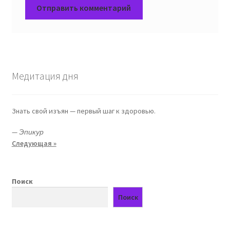
Медитация дня
Знать свой изъян — первый шаг к здоровью.
—
Эпикур
Следующая »
Поиск
Поиск