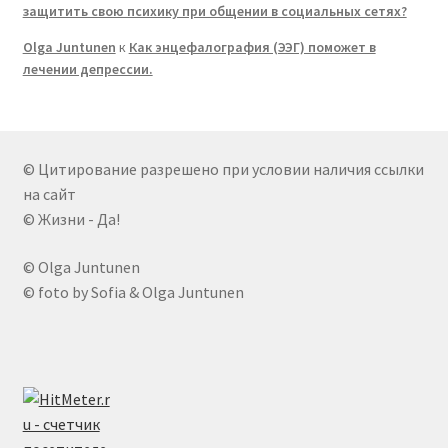
защитить свою психику при общении в социальных сетях?
Olga Juntunen
к
Как энцефалография (ЭЭГ) поможет в
лечении депрессии.
© Цитирование разрешено при условии наличия ссылки
на сайт
© Жизни - Да!
© Olga Juntunen
© foto by Sofia & Olga Juntunen