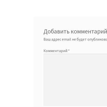
по
записям
Добавить комментари
Ваш адрес email не будет опубликова
Комментарий
*