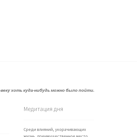
овеку хоть куда-нибудь можно было пойти.
Медитация дня
Среди влияний, укорачивающих
жизнь, преимущественное место