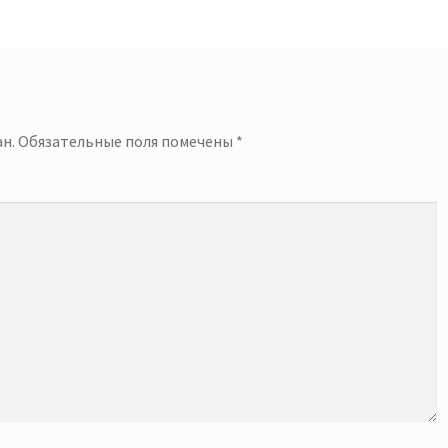
й
н.
Обязательные поля помечены
*