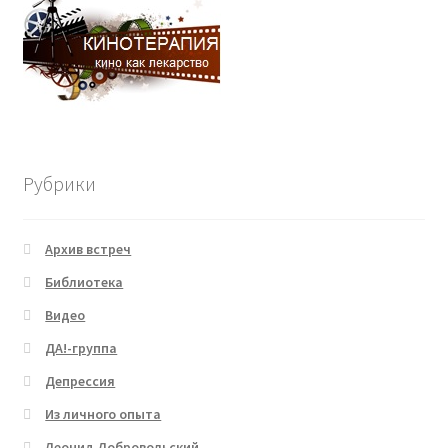
Рубрики
Архив встреч
Библиотека
Видео
ДА!-группа
Депрессия
Из личного опыта
Леонид Добровольский