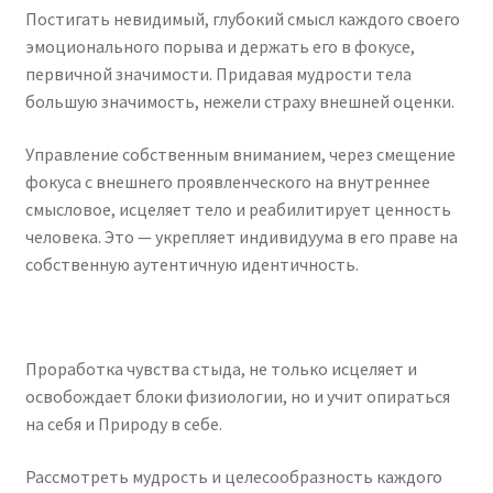
Постигать невидимый, глубокий смысл каждого своего
эмоционального порыва и держать его в фокусе,
первичной значимости. Придавая мудрости тела
большую значимость, нежели страху внешней оценки.
Управление собственным вниманием, через смещение
фокуса с внешнего проявленческого на внутреннее
смысловое, исцеляет тело и реабилитирует ценность
человека. Это — укрепляет индивидуума в его праве на
собственную аутентичную идентичность.
Проработка чувства стыда, не только исцеляет и
освобождает блоки физиологии, но и учит опираться
на себя и Природу в себе.
Рассмотреть мудрость и целесообразность каждого