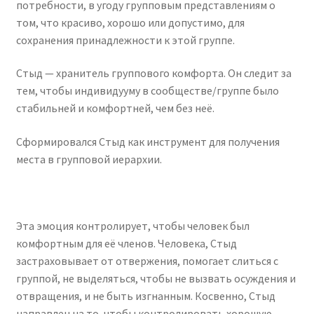
потребности, в угоду групповым представлениям о
том, что красиво, хорошо или допустимо, для
сохранения принадлежности к этой группе.
Стыд — хранитель группового комфорта. Он следит за
тем, чтобы индивидууму в сообществе/группе было
стабильней и комфортней, чем без неё.
Сформировался Стыд как инструмент для получения
места в групповой иерархии.
Эта эмоция контролирует, чтобы человек был
комфортным для её членов. Человека, Стыд
застраховывает от отвержения, помогает слиться с
группой, не выделяться, чтобы не вызвать осуждения и
отвращения, и не быть изгнанным. Косвенно, Стыд
направлен на то, чтобы контролировать хорошую