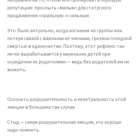
репутацию: прослыть «милым» для статусного
продвижения «прильнув» к сильным.
Это было актуально, когда изгнание из группы или
потеря связей с важными её членами, грозила голодной
смертью в одиночестве. Поэтому, этот рефлекс так
легко вырабатывается у маленьких детей при
осуждении их родителями — ведь без родителей им не
выжить.
Осознать разрушительность и неактуальность этой
эмоции в большинстве случае
Стыд — самая разрушительная эмоция, это хорошо
надо помнить.