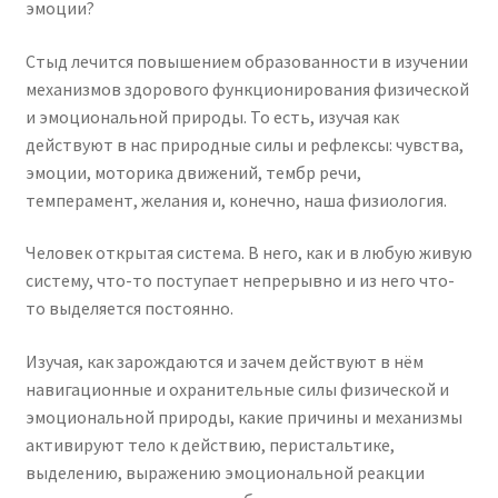
эмоции?
Стыд лечится повышением образованности в изучении
механизмов здорового функционирования физической
и эмоциональной природы. То есть, изучая как
действуют в нас природные силы и рефлексы: чувства,
эмоции, моторика движений, тембр речи,
темперамент, желания и, конечно, наша физиология.
Человек открытая система. В него, как и в любую живую
систему, что-то поступает непрерывно и из него что-
то выделяется постоянно.
Изучая, как зарождаются и зачем действуют в нём
навигационные и охранительные силы физической и
эмоциональной природы, какие причины и механизмы
активируют тело к действию, перистальтике,
выделению, выражению эмоциональной реакции