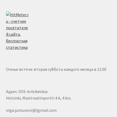
Очные встечи: вторая суббота каждого месяца в 12.00
Адрес: SOS-kriisikeskus
Helsinki, Maistraatinportti 4 A, 4 krs.
olga.juntunen(@)gmail.com