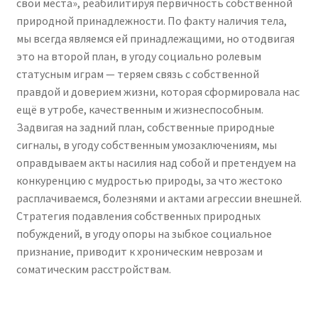
свои места», реабилитируя первичность собственной
природной принадлежности. По факту наличия тела,
мы всегда являемся ей принадлежащими, но отодвигая
это на второй план, в угоду социально ролевым
статусным играм — теряем связь с собственной
правдой и доверием жизни, которая сформировала нас
ещё в утробе, качественным и жизнеспособным.
Задвигая на задний план, собственные природные
сигналы, в угоду собственным умозаключениям, мы
оправдываем акты насилия над собой и претендуем на
конкуренцию с мудростью природы, за что жестоко
расплачиваемся, болезнями и актами агрессии внешней.
Стратегия подавления собственных природных
побуждений, в угоду опоры на зыбкое социальное
признание, приводит к хроническим неврозам и
соматическим расстройствам.