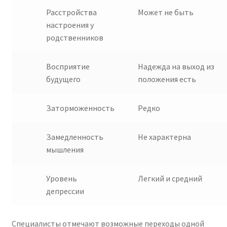
Расстройства
Может не быть
настроения у
родственников
Восприятие
Надежда на выход из
будущего
положения есть
Заторможенность
Редко
Замедленность
Не характерна
мышления
Уровень
Легкий и средний
депрессии
Специалисты отмечают возможные переходы одной