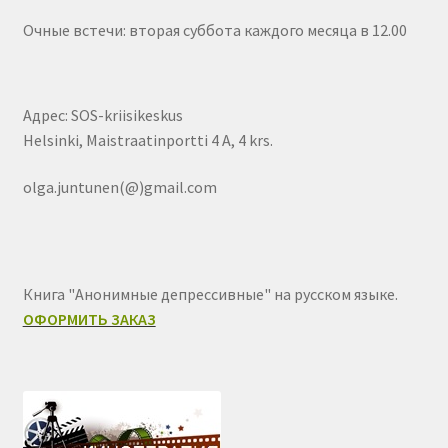
Очные встечи: вторая суббота каждого месяца в 12.00
Адрес: SOS-kriisikeskus
Helsinki, Maistraatinportti 4 A, 4 krs.
olga.juntunen(@)gmail.com
Книга "Анонимные депрессивные" на русском языке.
ОФОРМИТЬ ЗАКАЗ