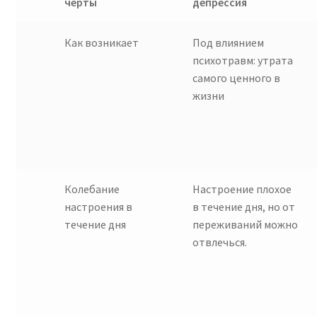
черты
депрессия
Как возникает
Под влиянием
психотравм: утрата
самого ценного в
жизни
Колебание
Настроение плохое
настроения в
в течение дня, но от
течение дня
переживаний можно
отвлечься.