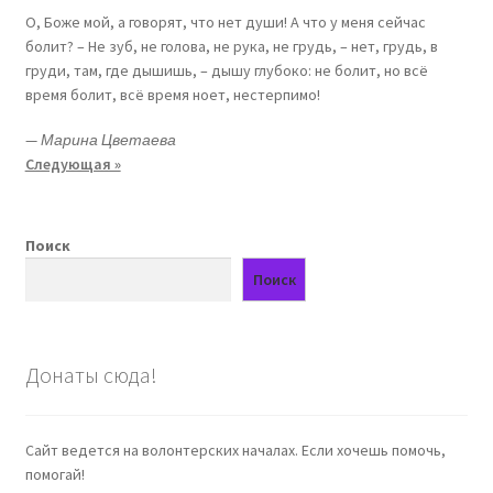
О, Боже мой, а говорят, что нет души! А что у меня сейчас
болит? – Не зуб, не голова, не рука, не грудь, – нет, грудь, в
груди, там, где дышишь, – дышу глубоко: не болит, но всё
время болит, всё время ноет, нестерпимо!
—
Марина Цветаева
Следующая »
Поиск
Поиск
Донаты сюда!
Сайт ведется на волонтерских началах. Если хочешь помочь,
помогай!