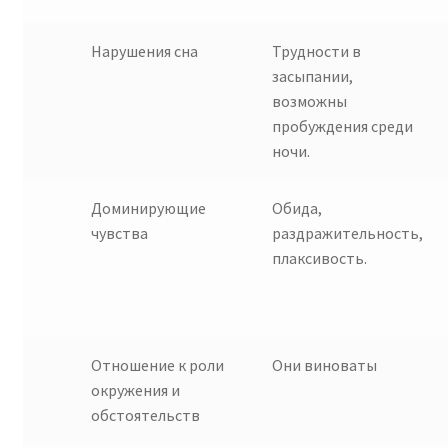
Нарушения сна
Трудности в
засыпании,
возможны
пробуждения среди
ночи.
Доминирующие
Обида,
чувства
раздражительность,
плаксивость.
Отношение к роли
Они виноваты
окружения и
обстоятельств