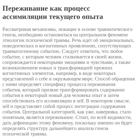
Переживание как процесс
ассимиляции текущего опыта
Рассматривая механизмы, лежащие в основе травматического
генеза, необходимо остановиться на центральном феномене
этиологии психической травмы. Речь идет об эмоциональных,
поведенческих и когнитивных проявлениях, сопутствующих
травматогенному событию. Следует отметить, что любое
событие, с которым человек сталкивается в своей жизни,
сопровождается некоторыми эмоциями и чувствами, а также
возникновением новых и трансформацией прежних
когнитивных элементов, например, в виде некоторых
представлений о себе и окружающем мире. Способ обращения
с ними определяет специфику процесса переживания
события, который призван трансформировать содержание
события в некоторый новый для человека опыт и затем
способствовать его ассимиляции в self. В некотором смысле,
self и представляет собой процесс интеграции содержания
события. Центральной категорией, как уже, наверняка, стало
понятным, является переживание. Стоит, по всей видимости,
дать дефиницию этому феномену, поскольку именно он будет
определять структуру дальнейшего анализа генеза
психической травмы.