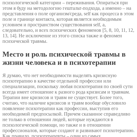
психологической категории – переживания. Опираться при
этом я буду на методологию гештальт-подхода, а именно – на
представления о поле организм/среда, self как процесса в этом
поле и границе контакта, которая является необходимым
условием и пространством существования self, а,
следовательно, и всех психических феноменов [5, 8, 10, 11, 12,
13, 14]. Не исключение из этого списка также и феномен
психической травмы.
Место и роль психической травмы в
жизни человека и в психотерапии
Я думаю, что нет необходимости выделять кризисную
психотерапию в качестве отдельной профессии или
специализации, поскольку любая психотерапия по своей сути
всегда имеет отношение к разного рода кризисам и травмам.
Терапии вне кризисов и травм не существует. Более того,
считаю, что наличие кризисов и травм вообще обусловило
появление психотерапии как профессии, выступив его
необходимой предпосылкой. Причем сказанное справедливо
не только в отношении людей, которые нуждаются в
психологической помощи, но также и в отношении
профессионалов, которые создают и развивают психотерапию.
Как правило, психотерапевты – одни из самых