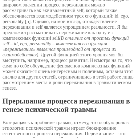
широком значении процесс переживания можно
рассматривать как эквивалентный self, который также
обеспечивается взаимодействием трех его функций: id, ego,
personality [5]. Однако, на мой взгляд, отождествление
переживания и self является упрощением реальности. Я бы
предложил рассматривать переживание как одну из
комплексных функций self
(В отличие от простых функций
self – id, ego, personality – комплексная его функция
«переживание» является производной от процесса их
взаимодействия)
. Другой функцией этого уровня мог бы
выступить, например, процесс развития. Несмотря на то, что
само по себе обсуждение феноменов комплексных функций
может оказаться очень интересным и полезным, оставим этот
анализ для других статей, ограничившись в этой работе лишь
рассмотрением места и роли переживания в травматическом
генезе.
Прерывание процесса переживания в
генезе психической травмы
Возвращаясь к проблеме травмы, отмечу, что особую роль в
этиологии психической травмы играет блокирование
естественного процесса переживания. Переживание – это