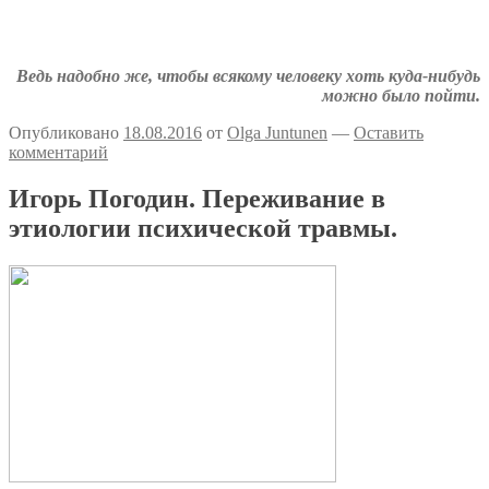
Аткрытки на тему депрессии
Депрессивные комиксы
Ведь надобно же, чтобы всякому человеку хоть куда-нибудь
можно было пойти.
Опубликовано
18.08.2016
от
Olga Juntunen
—
Оставить
комментарий
Игорь Погодин. Переживание в
этиологии психической травмы.