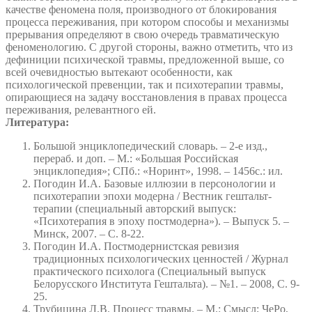
качестве феномена поля, производного от блокирования
процесса переживания, при котором способы и механизмы
прерывания определяют в свою очередь травматическую
феноменологию. С другой стороны, важно отметить, что из
дефиниции психической травмы, предложенной выше, со
всей очевидностью вытекают особенности, как
психологической превенции, так и психотерапии травмы,
опирающиеся на задачу восстановления в правах процесса
переживания, релевантного ей.
Литература:
Большой энциклопедический словарь. – 2-е изд.,
перераб. и доп. – М.: «Большая Российская
энциклопедия»; СПб.: «Норинт», 1998. – 1456с.: ил.
Погодин И.А. Базовые иллюзии в персонологии и
психотерапии эпохи модерна / Вестник гештальт-
терапии (специальный авторский выпуск:
«Психотерапия в эпоху постмодерна»). – Выпуск 5. –
Минск, 2007. – С. 8-22.
Погодин И.А. Постмодернистская ревизия
традиционных психологических ценностей / Журнал
практического психолога (Специальный выпуск
Белорусского Института Гештальта). – №1. – 2008, С. 9-
25.
Трубицина Л.В. Процесс травмы. – М.: Смысл; ЧеРо,