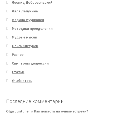
Леонид Добровольский
Ляля Лапухина
Марина Муукконен
Методики преодоления
Мудрые мысли
Ольга Юнтунен
Разное
Симптомы депрессии
Статьи
Улыбнитесь
Последние комментарии
Olga Juntunen
к
Как попасть на очные встречи?