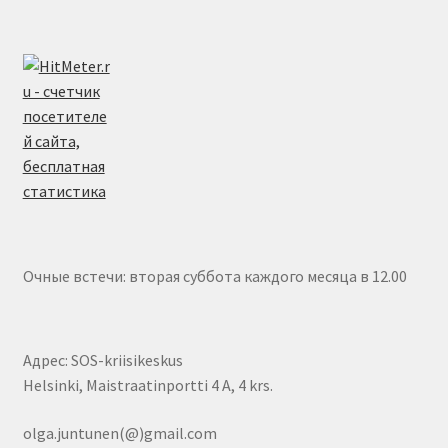
Очные встечи: вторая суббота каждого месяца в 12.00
Адрес: SOS-kriisikeskus
Helsinki, Maistraatinportti 4 A, 4 krs.
olga.juntunen(@)gmail.com