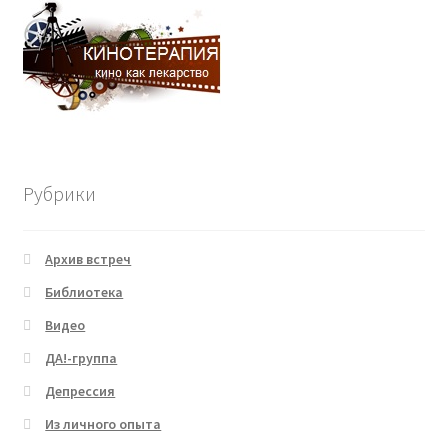
Рубрики
Архив встреч
Библиотека
Видео
ДА!-группа
Депрессия
Из личного опыта