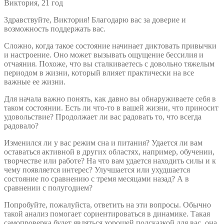
Виктория, 21 год
Здравствуйте, Виктория! Благодарю вас за доверие и
возможность поддержать ваc.
Сложно, когда такое состояние начинает диктовать привычки
и настроение. Оно может вызывать ощущение бессилия и
отчаяния. Похоже, что вы сталкиваетесь с довольно тяжелым
периодом в жизни, который влияет практически на все
важные ее жизни.
Для начала важно понять, как давно вы обнаруживаете себя в
таком состоянии. Есть ли что-то в вашей жизни, что приносит
удовольствие? Продолжает ли вас радовать то, что всегда
радовало?
Изменился ли у вас режим сна и питания? Удается ли вам
оставаться активной в других областях, например, обучении,
творчестве или работе? На что вам удается находить силы и к
чему появляется интерес? Улучшается или ухудшается
состояние по сравнению с тремя месяцами назад? А в
сравнении с полугодием?
Попробуйте, пожалуйста, ответить на эти вопросы. Обычно
такой анализ помогает сориентироваться в динамике. Такая
самопроверка будет являться хорошей подсказкой для вас, она