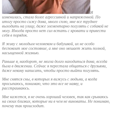
Я
изменилась, стала более агрессивной и напряженной. По
итогу просто сижу дома, много сплю, мне все труднее
выходить на улицу, даже элементарно погулять с собакой не
могу. Иногда просто нет сил встать с кровати и привести
себя в порядок.
Я живу с молодым человеком и бабушкой, их не особо
беспокоит мое состояние, а мне оно мешает жить полной,
насыщенной жизнью.
Раньше я, наоборот, не могла долго находиться дома, всегда
была в движении. Сейчас я перестала общаться с друзьями,
даже некому написать, чтобы просто выйти погулять.
Мне снятся сны, в которых я вижусь с людьми, а когда
просыпаюсь, понимаю, что это все не наяву, и
расстраиваюсь.
Мне кажется, я не очень хороший человек, так как срываюсь
на своих близких, которые ни в чем не виноваты. Не понимаю,
почему так происходит.