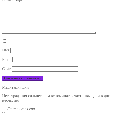
Имя
Email
Сайт
Медитация дня
Нет страдания сильнее, чем вспоминать счастливые дни в дни
несчастья.
—
Данте Алигьери