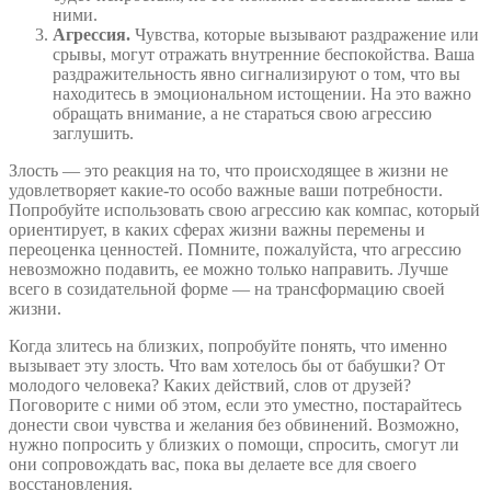
ними.
Агрессия.
Чувства, которые вызывают раздражение или
срывы, могут отражать внутренние беспокойства. Ваша
раздражительность явно сигнализируют о том, что вы
находитесь в эмоциональном истощении. На это важно
обращать внимание, а не стараться свою агрессию
заглушить.
Злость — это реакция на то, что происходящее в жизни не
удовлетворяет какие-то особо важные ваши потребности.
Попробуйте использовать свою агрессию как компас, который
ориентирует, в каких сферах жизни важны перемены и
переоценка ценностей. Помните, пожалуйста, что агрессию
невозможно подавить, ее можно только направить. Лучше
всего в созидательной форме — на трансформацию своей
жизни.
Когда злитесь на близких, попробуйте понять, что именно
вызывает эту злость. Что вам хотелось бы от бабушки? От
молодого человека? Каких действий, слов от друзей?
Поговорите с ними об этом, если это уместно, постарайтесь
донести свои чувства и желания без обвинений. Возможно,
нужно попросить у близких о помощи, спросить, смогут ли
они сопровождать вас, пока вы делаете все для своего
восстановления.