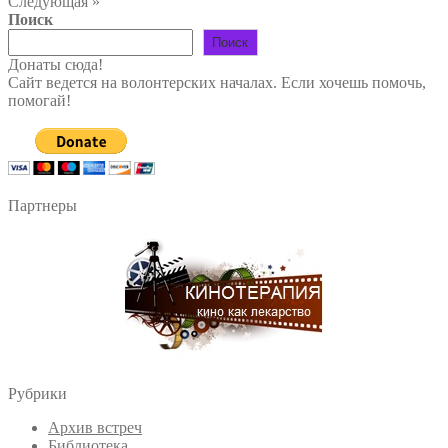
Следующая »
Поиск
Поиск
Донаты сюда!
Сайт ведется на волонтерских началах. Если хочешь помочь,
помогай!
Партнеры
Рубрики
Архив встреч
Библиотека