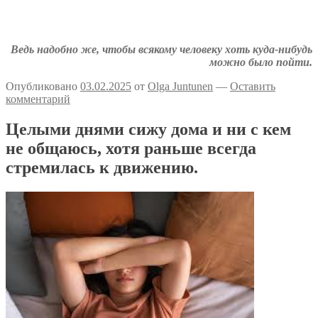
Аткрытки на тему депрессии
Депрессивные комиксы
Ведь надобно же, чтобы всякому человеку хоть куда-нибудь
можно было пойти.
Опубликовано
03.02.2025
от
Olga Juntunen
—
Оставить
комментарий
Целыми днями сижу дома и ни с кем
не общаюсь, хотя раньше всегда
стремилась к движению.