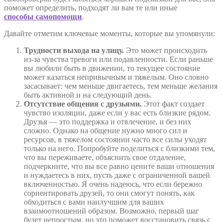
поможет определить, подходят ли вам те или иные
способы самопомощи
.
Давайте отметим ключевые моменты, которые вы упомянули:
Трудности выхода на улицу.
Это может происходить
из-за чувства тревоги или подавленности. Если раньше
вы любили быть в движении, то текущее состояние
может казаться непривычным и тяжелым. Оно словно
засасывает: чем меньше двигаетесь, тем меньше желания
быть активной и на следующий день.
Отсутствие общения с друзьями.
Этот факт создает
чувство изоляции, даже если у вас есть близкие рядом.
Друзья — это поддержка и отвлечение, и без них
сложно. Однако на общение нужно много сил и
ресурсов, в тяжелом состоянии часто все силы уходят
только на него. Попробуйте поделиться с близкими тем,
что вы переживаете, объяснить свое отдаление,
подчеркните, что вы все равно цените ваши отношения
и нуждаетесь в них, пусть даже с ограниченной вашей
включенностью. Я очень надеюсь, что если бережно
сориентировать друзей, то они смогут понять, как
обходиться с вами наилучшим для ваших
взаимоотношений образом. Возможно, первый шаг
будет непростым, но это поможет восстановить связь с