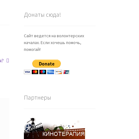
Донаты сюда!
Сайт ведется на волонтерских
началах. Если хочешь помочь,
помогай!
я?
Партнеры