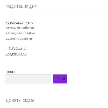
Медитация дня
Но вынужден жить,
потому что обязан
я всем, кто со мною
душевно завязан.
—
И.Губерман
Следующая »
Поиск
Поиск
Донаты сюда!