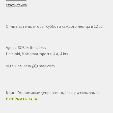
Очные встечи: вторая суббота каждого месяца в 12.00
Адрес: SOS-kriisikeskus
Helsinki, Maistraatinportti 4 A, 4 krs.
olga.juntunen(@)gmail.com
Книга "Анонимные депрессивные" на русском языке.
ОФОРМИТЬ ЗАКАЗ