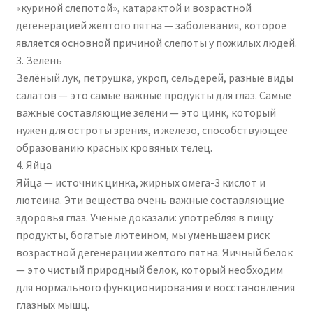
«куриной слепотой», катарактой и возрастной
дегенерацией жёлтого пятна — заболевания, которое
является основной причиной слепоты у пожилых людей.
3. Зелень
Зелёный лук, петрушка, укроп, сельдерей, разные виды
салатов — это самые важные продукты для глаз. Самые
важные составляющие зелени — это цинк, который
нужен для остроты зрения, и железо, способствующее
образованию красных кровяных телец.
4. Яйца
Яйца — источник цинка, жирных омега-3 кислот и
лютеина. Эти вещества очень важные составляющие
здоровья глаз. Учёные доказали: употребляя в пищу
продукты, богатые лютеином, мы уменьшаем риск
возрастной дегенерации жёлтого пятна. Яичный белок
— это чистый природный белок, который необходим
для нормального функционирования и восстановления
глазных мышц.