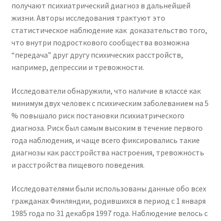
получают психиатрический диагноз в дальнейшей
жизни. Авторы исследования трактуют это
статистическое наблюдение как доказательство того,
что внутри подросткового сообщества возможна
“передача” друг другу психических расстройств,
например, депрессии и тревожности.
Исследователи обнаружили, что наличие в классе как
минимум двух человек с психическим заболеванием на 5
% повышало риск постановки психиатрического
диагноза. Риск был самым высоким в течение первого
года наблюдения, и чаще всего фиксировались такие
диагнозы как расстройства настроения, тревожность
и расстройства пищевого поведения.
Исследователями были использованы данные обо всех
гражданах Финляндии, родившихся в период с 1 января
1985 года по 31 декабря 1997 года. Наблюдение велось с