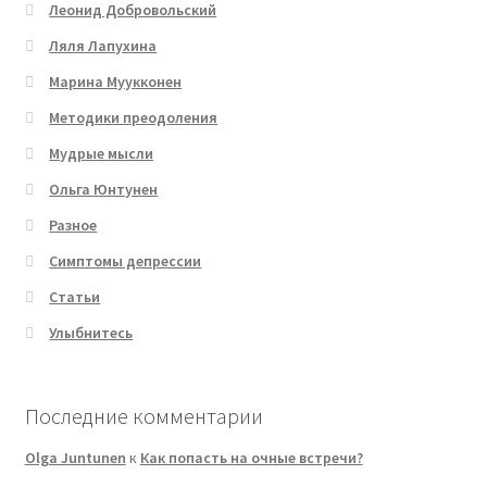
Леонид Добровольский
Ляля Лапухина
Марина Муукконен
Методики преодоления
Мудрые мысли
Ольга Юнтунен
Разное
Симптомы депрессии
Статьи
Улыбнитесь
Последние комментарии
Olga Juntunen
к
Как попасть на очные встречи?