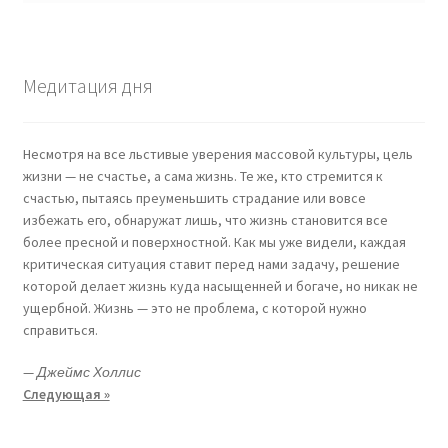
Медитация дня
Несмотря на все льстивые уверения массовой культуры, цель
жизни — не счастье, а сама жизнь. Те же, кто стремится к
счастью, пытаясь преуменьшить страдание или вовсе
избежать его, обнаружат лишь, что жизнь становится все
более пресной и поверхностной. Как мы уже видели, каждая
критическая ситуация ставит перед нами задачу, решение
которой делает жизнь куда насыщенней и богаче, но никак не
ущербной. Жизнь — это не проблема, с которой нужно
справиться.
—
Джеймс Холлис
Следующая »