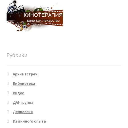
Рубрики
Архив встреч
Библиотека
Видео
ДА!-группа
Депрессия
Из личного опыта