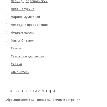
Леонид Добровольский
Ляля Лапухина
Марина Муукконен
Методики преодоления
Мудрые мысли
Ольга Юнтунен
Разное
Симптомы депрессии
Статьи
Улыбнитесь
Последние комментарии
Olga Juntunen
к
Как попасть на очные встречи?