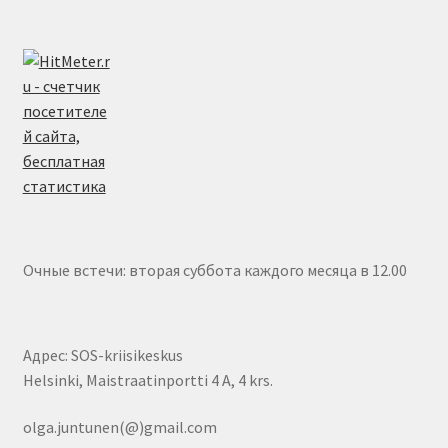
Очные встечи: вторая суббота каждого месяца в 12.00
Адрес: SOS-kriisikeskus
Helsinki, Maistraatinportti 4 A, 4 krs.
olga.juntunen(@)gmail.com