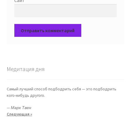
Сайт
Медитация дня
Самый лучший способ подбодрить себя — это подбодрить
кого-нибудь другого.
—
Марк Твен
Следующая »