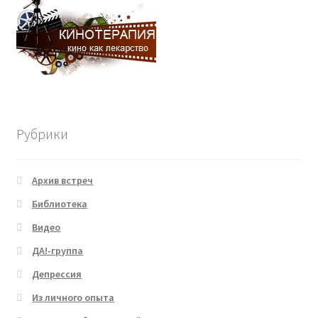
Рубрики
Архив встреч
Библиотека
Видео
ДА!-группа
Депрессия
Из личного опыта