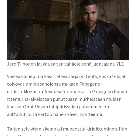
Jere Tiihonen jatkaa sarjan vähäeleisenä juontajana.
YLE
Vaikeaa aihepiiriä käsittelevä sarja on tehty, koska tekijät
toivovat omien sanojensa mukaan Papageno-
efektiä.
Mozartin
Taikahuilu
-oopperassa Papageno luopui
itsemurha-aikeistaan puhuttuaan murheistaan muiden
kanssa. Onni-Pekan lähipiirissäkin puhuminen on
auttanut. Siitä kertoo hänen kaverinsa
Teemu
.
Tarjan selviytymiskeinoksi muodostui kirjoittaminen. Hän