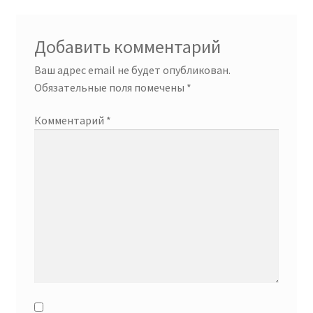
Добавить комментарий
Ваш адрес email не будет опубликован.
Обязательные поля помечены
*
Комментарий
*