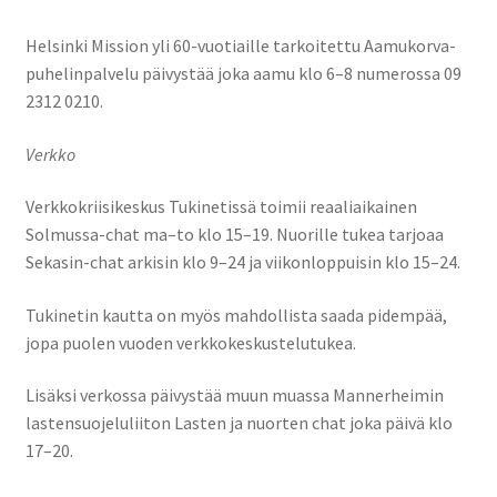
Helsinki Mission yli 60-vuotiaille tarkoitettu Aamukorva-
puhelinpalvelu päivystää joka aamu klo 6–8 numerossa 09
2312 0210.
Verkko
Verkkokriisikeskus Tukinetissä toimii reaaliaikainen
Solmussa-chat ma–to klo 15–19. Nuorille tukea tarjoaa
Sekasin-chat arkisin klo 9–24 ja viikonloppuisin klo 15–24.
Tukinetin kautta on myös mahdollista saada pidempää,
jopa puolen vuoden verkkokeskustelutukea.
Lisäksi verkossa päivystää muun muassa Mannerheimin
lastensuojeluliiton Lasten ja nuorten chat joka päivä klo
17–20.