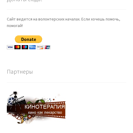
Сайт ведется на волонтерских началах. Если хочешь помочь,
помогай!
Партнеры