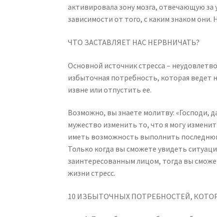
активировала зону мозга, отвечающую за у
зависимости от того, с каким знаком они.
ЧТО ЗАСТАВЛЯЕТ НАС НЕРВНИЧАТЬ?
Основной источник стресса – неудовлетво
избыточная потребность, которая ведет 
извне или отпустить ее.
Возможно, вы знаете молитву: «Господи, да
мужество изменить то, что я могу изменит
иметь возможность выполнить последнюю
Только когда вы сможете увидеть ситуаци
заинтересованным лицом, тогда вы сможет
жизни стресс.
10 ИЗБЫТОЧНЫХ ПОТРЕБНОСТЕЙ, КОТО