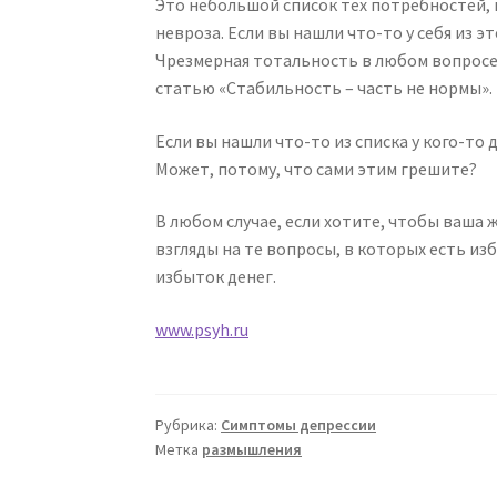
Это небольшой список тех потребностей, 
невроза. Если вы нашли что-то у себя из э
Чрезмерная тотальность в любом вопросе –
статью «Стабильность – часть не нормы».
Если вы нашли что-то из списка у кого-то 
Может, потому, что сами этим грешите?
В любом случае, если хотите, чтобы ваша 
взгляды на те вопросы, в которых есть из
избыток денег.
www.psyh.ru
Рубрика:
Симптомы депрессии
Метка
размышления