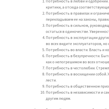
Потребность в любви и одобрении. 
критики, а отсюда соответствующе
Потребность в правилах и ограниче
перекладываем ее на законы, прави
Потребность в сильном, руководяще
остаться в одиночестве. Увереннос
Потребность в эксплуатации других
во всех видите эксплуататоров, но
Потребность во власти. Власть и к
Потребность в безупречности. Быть
как о непогрешимом во всех отноше
Потребность в честолюбии. Стремле
Потребность в восхищении собой. 
лести.
Потребность в общественном приз
Потребность в независимости и са
другим людям.