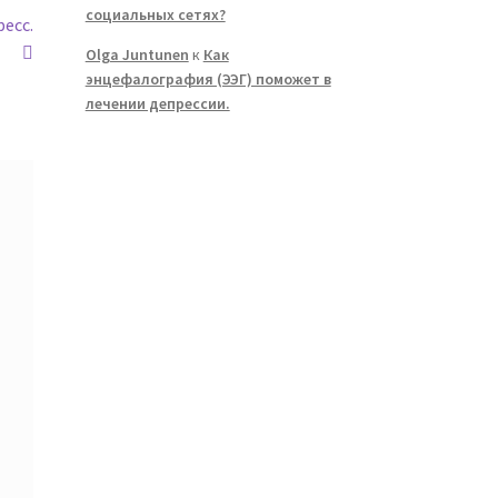
социальных сетях?
есс.
Olga Juntunen
к
Как
энцефалография (ЭЭГ) поможет в
лечении депрессии.