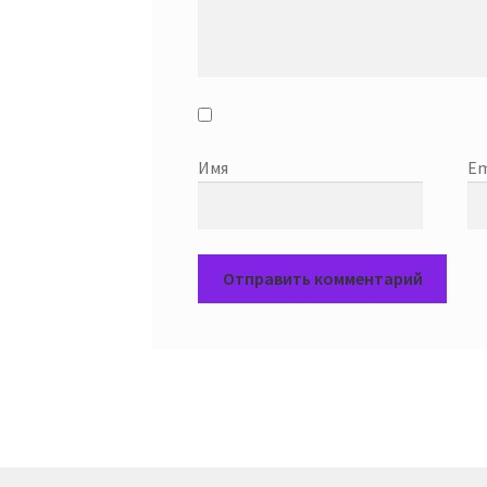
Имя
Em