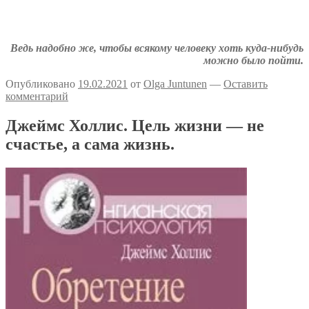
Аткрытки на тему депрессии
Депрессивные комиксы
Ведь надобно же, чтобы всякому человеку хоть куда-нибудь
можно было пойти.
Опубликовано
19.02.2021
от
Olga Juntunen
—
Оставить
комментарий
Джеймс Холлис. Цель жизни — не
счастье, а сама жизнь.