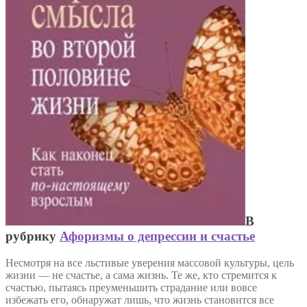
В
рубрику
Афоризмы о депрессии и счастье
Несмотря на все льстивые уверения массовой культуры, цель
жизни — не счастье, а сама жизнь. Те же, кто стремится к
счастью, пытаясь преуменьшить страдание или вовсе
избежать его, обнаружат лишь, что жизнь становится все