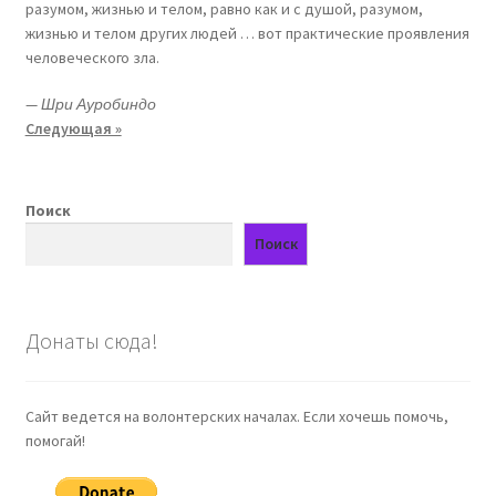
разумом, жизнью и телом, равно как и с душой, разумом,
жизнью и телом других людей … вот практические проявления
человеческого зла.
—
Шри Ауробиндо
Следующая »
Поиск
Поиск
Донаты сюда!
Сайт ведется на волонтерских началах. Если хочешь помочь,
помогай!