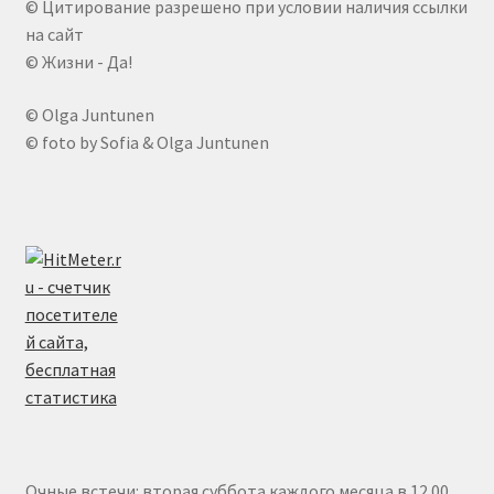
© Цитирование разрешено при условии наличия ссылки
на сайт
© Жизни - Да!
© Olga Juntunen
© foto by Sofia & Olga Juntunen
Очные встечи: вторая суббота каждого месяца в 12.00