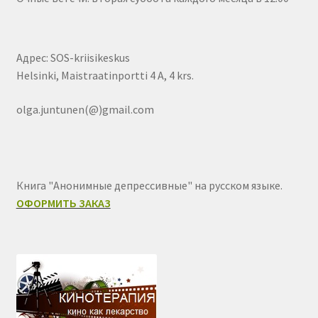
Адрес: SOS-kriisikeskus
Helsinki, Maistraatinportti 4 A, 4 krs.
olga.juntunen(@)gmail.com
Книга "Анонимные депрессивные" на русском языке.
ОФОРМИТЬ ЗАКАЗ