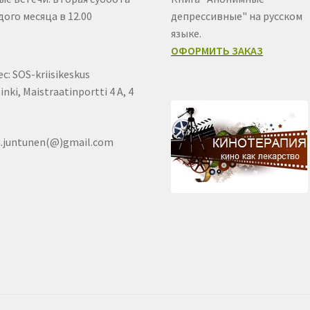
ого месяца в 12.00
депрессивные" на русском
языке.
ОФОРМИТЬ ЗАКАЗ
с: SOS-kriisikeskus
inki, Maistraatinportti 4 A, 4
a.juntunen(@)gmail.com