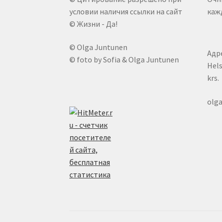
условии наличия ссылки на сайт
кажд
© Жизни - Да!
© Olga Juntunen
Адре
© foto by Sofia & Olga Juntunen
Hels
krs.
olg