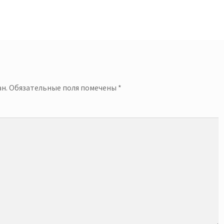
й
н.
Обязательные поля помечены
*